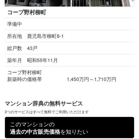
コープ野村柳町
準備中
所在地 鹿児島市柳町8-1
総戸数 43戸
築年月 昭和55年11月
コープ野村柳町
新築時の価格帯 1,450万円～1,710万円
マンション辞典の無料サービス
3つのサービスはすべて無料でご利用いただけます
このマンションの
を知りたい
過去の中古販売価格