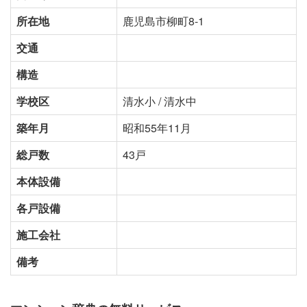
所在地
鹿児島市柳町8-1
交通
構造
学校区
清水小 / 清水中
築年月
昭和55年11月
総戸数
43戸
本体設備
各戸設備
施工会社
備考