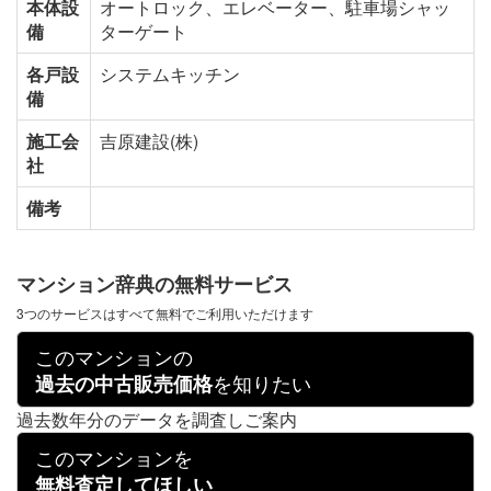
本体設
オートロック、エレベーター、駐車場シャッ
備
ターゲート
各戸設
システムキッチン
備
施工会
吉原建設(株)
社
備考
マンション辞典の無料サービス
3つのサービスはすべて無料でご利用いただけます
このマンションの
を知りたい
過去の中古販売価格
過去数年分のデータを調査しご案内
このマンションを
無料査定してほしい