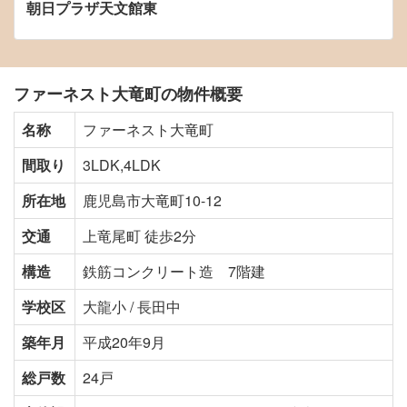
朝日プラザ天文館東
ファーネスト大竜町の物件概要
名称
ファーネスト大竜町
間取り
3LDK,4LDK
所在地
鹿児島市大竜町10-12
交通
上竜尾町 徒歩2分
構造
鉄筋コンクリート造 7階建
学校区
大龍小 / 長田中
築年月
平成20年9月
総戸数
24戸