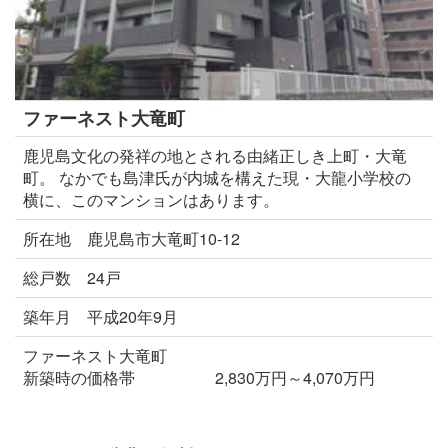
ファーネスト大竜町
鹿児島文化の発祥の地とされる由緒正しき上町・大竜
町。 なかでも島津氏が内城を構えた現・大龍小学校の
横に、このマンションはあります。
所在地 鹿児島市大竜町10-12
総戸数 24戸
築年月 平成20年9月
ファーネスト大竜町
新築時の価格帯 2,830万円～4,070万円