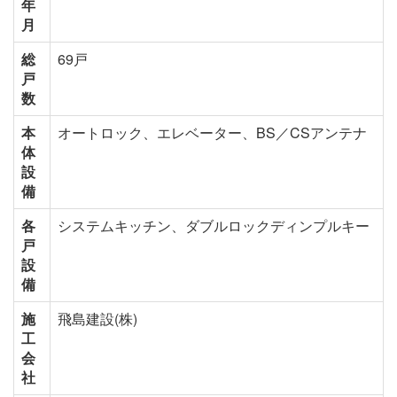
年
月
総
69戸
戸
数
本
オートロック、エレベーター、BS／CSアンテナ
体
設
備
各
システムキッチン、ダブルロックディンプルキー
戸
設
備
施
飛島建設(株)
工
会
社