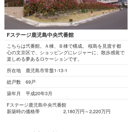
Fステージ鹿児島中央弐番館
こちらは弐番館。Ａ棟、Ｂ棟で構成。 桜島を見渡す都
心の文京区で、ショッピングにレジャーに、散歩感覚で
楽しめる夢あるロケーションです。
所在地 鹿児島市常盤1-13-1
総戸数 69戸
築年月 平成20年3月
Fステージ鹿児島中央弐番館
新築時の価格帯 2,180万円～2,220万円