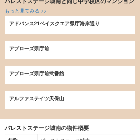
パレストステージ城南と同じ中学校区のマンション
もっと見てみる >>
アドバンス21ベイスクエア県庁海岸通り
アプローズ県庁前
アプローズ県庁前弐番館
アルファステイツ天保山
パレストステージ城南の物件概要