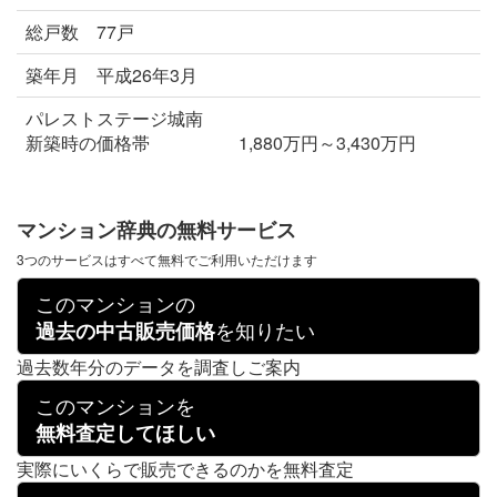
総戸数 77戸
築年月 平成26年3月
パレストステージ城南
新築時の価格帯 1,880万円～3,430万円
マンション辞典の無料サービス
3つのサービスはすべて無料でご利用いただけます
このマンションの
を知りたい
過去の中古販売価格
過去数年分のデータを調査しご案内
このマンションを
無料査定してほしい
実際にいくらで販売できるのかを無料査定