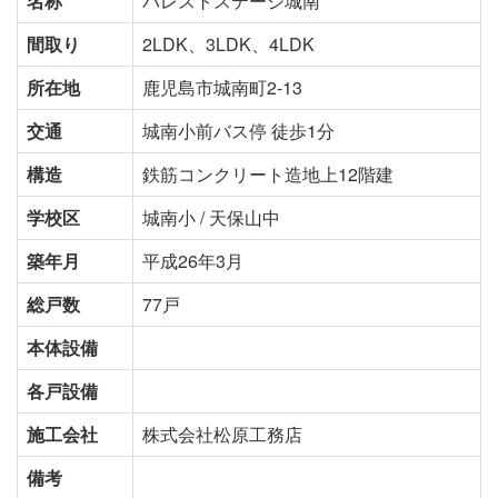
名称
パレストステージ城南
間取り
2LDK、3LDK、4LDK
所在地
鹿児島市城南町2-13
交通
城南小前バス停 徒歩1分
構造
鉄筋コンクリート造地上12階建
学校区
城南小 / 天保山中
築年月
平成26年3月
総戸数
77戸
本体設備
各戸設備
施工会社
株式会社松原工務店
備考