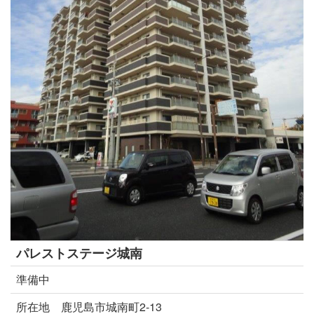
パレストステージ城南
準備中
所在地 鹿児島市城南町2-13