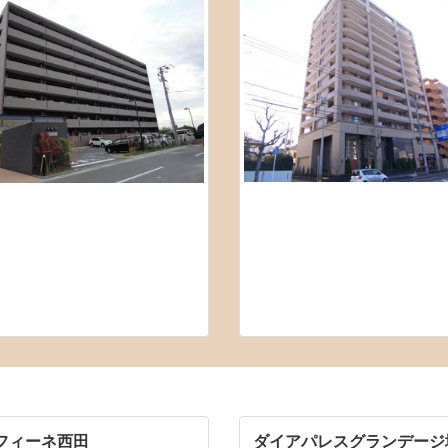
フィーネ西田
ダイアパレスグランデージ