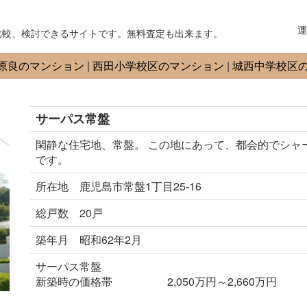
運
比較、検討できるサイトです。無料査定も出来ます。
原良のマンション
|
西田小学校区のマンション
|
城西中学校区
サーパス常盤
閑静な住宅地、常盤。 この地にあって、都会的でシャ
です。
所在地 鹿児島市常盤1丁目25-16
総戸数 20戸
築年月 昭和62年2月
サーパス常盤
新築時の価格帯 2,050万円～2,660万円