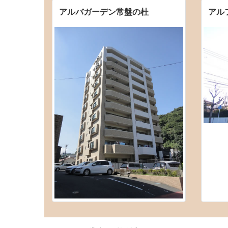
アルバガーデン常盤の杜
アル