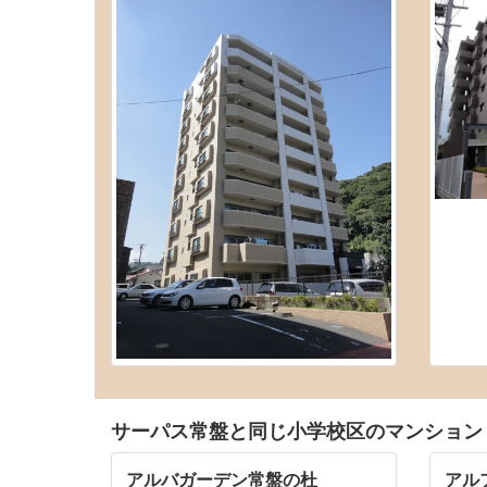
サーパス常盤と同じ小学校区のマンション
アルバガーデン常盤の杜
アル