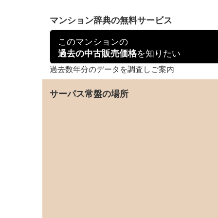
マンション辞典の無料サービス
このマンションの
を知りたい
過去の中古販売価格
過去数年分のデータを調査しご案内
サーパス常盤の場所