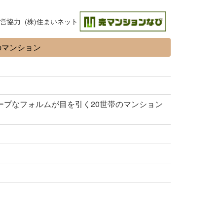
営協力 (株)住まいネット
のマンション
ープなフォルムが目を引く20世帯のマンション