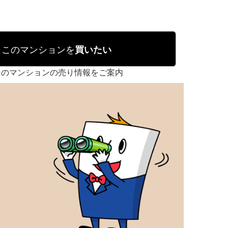
このマンションを
買いたい
このマンションの売り情報をご案内