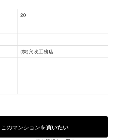
20
(株)穴吹工務店
このマンションを
買いたい