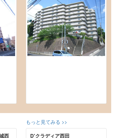
もっと見てみる >>
城西
D'クラディア西田