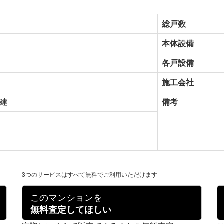
総戸数
本体設備
各戸設備
施工会社
階建
備考
3つのサービスはすべて無料でご利用いただけます
このマンションを
無料査定してほしい