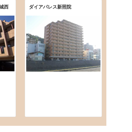
城西
ダイアパレス新照院