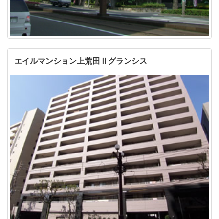
エイルマンション上荒田Ⅱグランシス