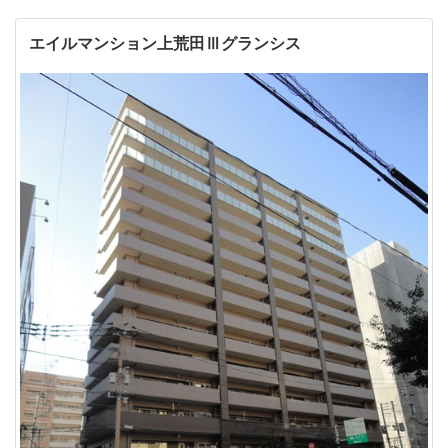
エイルマンション上荒田Ⅲグランシス