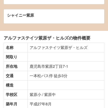
シャイニー紫原
アルファステイツ紫原ザ・ヒルズの物件概要
名称
アルファステイツ紫原ザ・ヒルズ
間取り
所在地
鹿児島市紫原2丁目7-1
交通
一本松バス停 徒歩3分
構造
学校区
紫原小 / 紫原中
築年月
平成27年8月