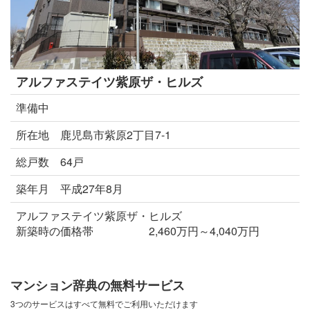
アルファステイツ紫原ザ・ヒルズ
準備中
所在地 鹿児島市紫原2丁目7-1
総戸数 64戸
築年月 平成27年8月
アルファステイツ紫原ザ・ヒルズ
新築時の価格帯 2,460万円～4,040万円
マンション辞典の無料サービス
3つのサービスはすべて無料でご利用いただけます