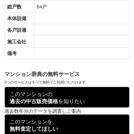
総戸数
64戸
本体設備
各戸設備
施工会社
備考
マンション辞典の無料サービス
3つのサービスはすべて無料でご利用いただけます
このマンションの
を知りたい
過去の中古販売価格
過去数年分のデータを調査しご案内
このマンションを
無料査定してほしい