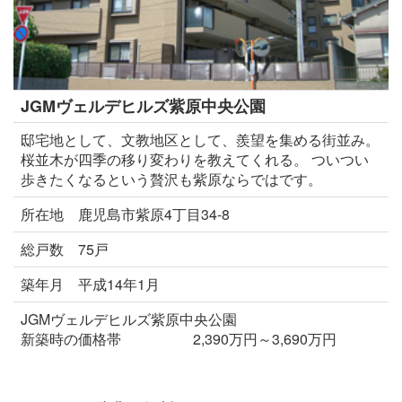
JGMヴェルデヒルズ紫原中央公園
邸宅地として、文教地区として、羨望を集める街並み。
桜並木が四季の移り変わりを教えてくれる。 ついつい
歩きたくなるという贅沢も紫原ならではです。
所在地 鹿児島市紫原4丁目34-8
総戸数 75戸
築年月 平成14年1月
JGMヴェルデヒルズ紫原中央公園
新築時の価格帯 2,390万円～3,690万円