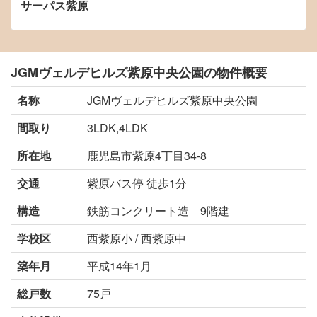
サーパス紫原
JGMヴェルデヒルズ紫原中央公園の物件概要
名称
JGMヴェルデヒルズ紫原中央公園
間取り
3LDK,4LDK
所在地
鹿児島市紫原4丁目34-8
交通
紫原バス停 徒歩1分
構造
鉄筋コンクリート造 9階建
学校区
西紫原小 / 西紫原中
築年月
平成14年1月
総戸数
75戸