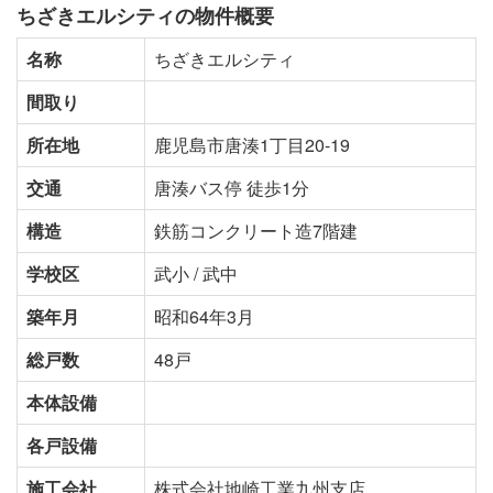
ちざきエルシティの物件概要
名称
ちざきエルシティ
間取り
所在地
鹿児島市唐湊1丁目20-19
交通
唐湊バス停 徒歩1分
構造
鉄筋コンクリート造7階建
学校区
武小 / 武中
築年月
昭和64年3月
総戸数
48戸
本体設備
各戸設備
施工会社
株式会社地崎工業九州支店